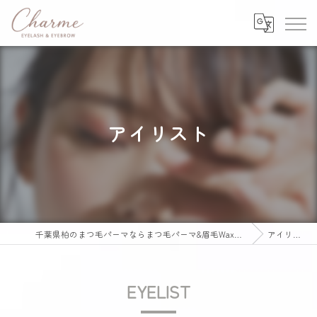
アイリスト
千葉県柏のまつ毛パーマならまつ毛パーマ&眉毛Wax専門店 Charme
アイリスト
EYELIST