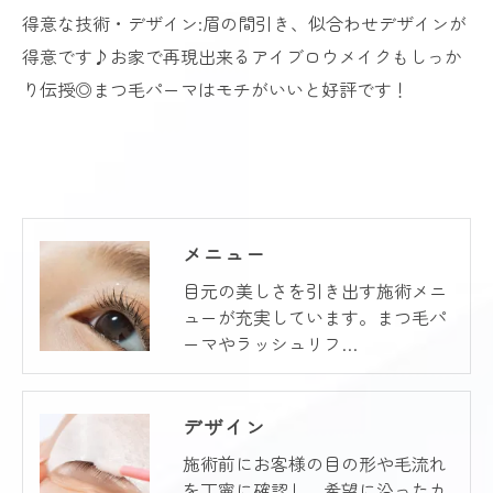
得意な技術・デザイン:眉の間引き、似合わせデザインが
得意です♪お家で再現出来るアイブロウメイクもしっか
り伝授◎まつ毛パーマはモチがいいと好評です！
ご予約はこちら
メニュー
目元の美しさを引き出す施術メニ
ューが充実しています。まつ毛パ
ーマやラッシュリフ…
デザイン
施術前にお客様の目の形や毛流れ
を丁寧に確認し、希望に沿ったカ