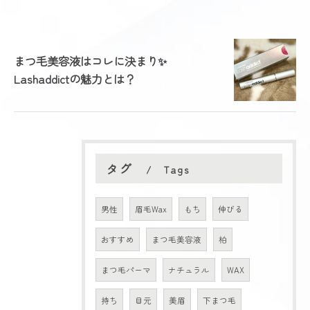
まつ毛美容液はコレに決まり✨
Lashaddictの魅力とは？
タグ
Tags
男性
眉毛Wax
もち
伸びる
おすすめ
まつ毛美容液
柏
まつ毛パーマ
ナチュラル
WAX
持ち
目元
美眉
下まつ毛