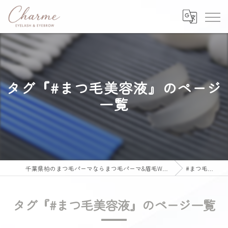
タグ『#まつ毛美容液』のページ
一覧
千葉県柏のまつ毛パーマならまつ毛パーマ&眉毛Wax専門店 Charme
#まつ毛美容液
タグ『#まつ毛美容液』のページ一覧