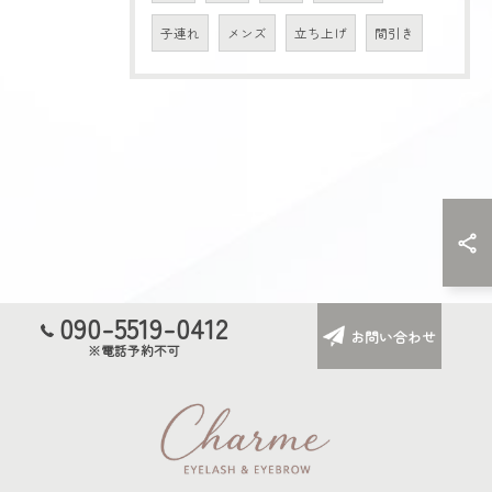
子連れ
メンズ
立ち上げ
間引き
ご予約はこちら
090-5519-0412
お問い合わせ
※電話予約不可