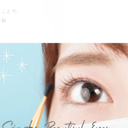
ることで、
👍