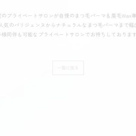
プライベートサロンが自慢のまつ毛パーマ＆眉毛Wax専門
大人気のパリジェンヌからナチュラルなまつ毛パーマまで幅
子様同伴も可能なプライベートサロンでお待ちしておりま
一覧に戻る