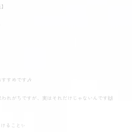
毛】
✨
すすめです🎶
われがちですが、実はそれだけじゃないんです🙌
つけること✨