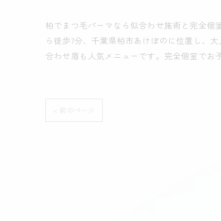
柏でまつ毛パーマなら似合わせ施術と完全個室の
ら徒歩7分、千葉県柏市あけぼのに位置し、
合わせ眉も人気メニューです。完全個室でお
< 前のページ