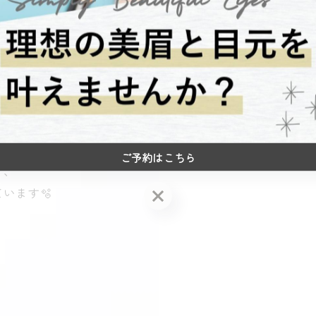
ご予約はこちら
く、
います🫧
ご予約はこちら