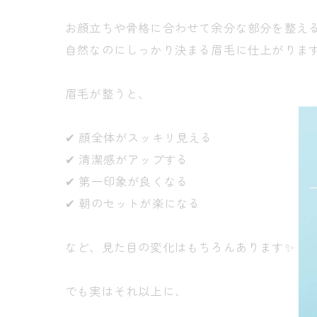
お顔立ちや骨格に合わせて余分な部分を整え
自然なのにしっかり決まる眉毛に仕上がります
眉毛が整うと、
✔︎ 顔全体がスッキリ見える
✔︎ 清潔感がアップする
✔︎ 第一印象が良くなる
✔︎ 朝のセットが楽になる
など、見た目の変化はもちろんあります✨
でも実はそれ以上に、