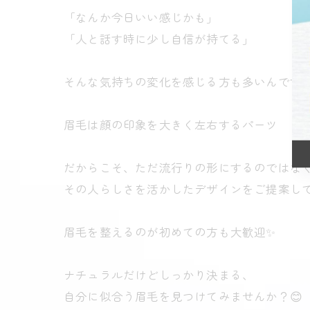
「なんか今日いい感じかも」
「人と話す時に少し自信が持てる」
そんな気持ちの変化を感じる方も多いんです❣️
眉毛は顔の印象を大きく左右するパーツ
だからこそ、ただ流行りの形にするのではな
その人らしさを活かしたデザインをご提案して
眉毛を整えるのが初めての方も大歓迎✨
ナチュラルだけどしっかり決まる、
自分に似合う眉毛を見つけてみませんか？😊