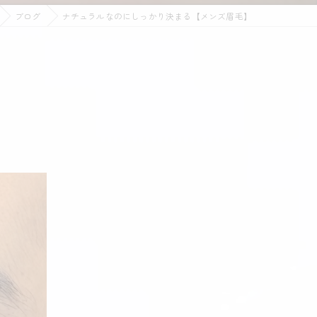
ブログ
ナチュラルなのにしっかり決まる【メンズ眉毛】