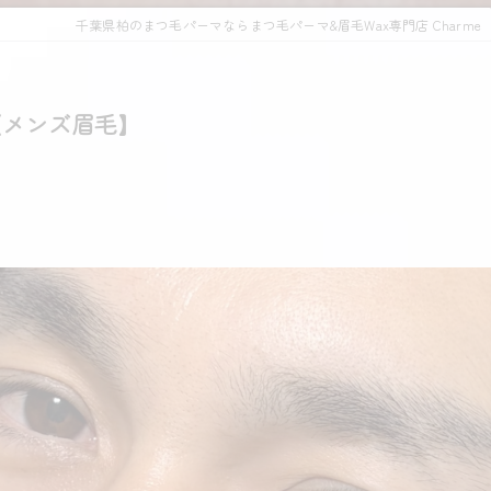
千葉県柏のまつ毛パーマならまつ毛パーマ&眉毛Wax専門店 Charme
【メンズ眉毛】