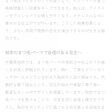
まつ毛はマスカラのノリが良くなり、ビューラー不要で
長時間美しい状態をキープできます。例えば、アイライ
ンやアイシャドウも映えやすくなり、ナチュラルなのに
華やかな仕上がりが叶います。こうした相乗効果によ
り、少ない手間で理想の目元を演出できるのが大きな魅
力です。
柏市のまつ毛パーマで自信のある目元へ
千葉県柏市では、まつ毛パーマの技術力や仕上がりの美
しさが高く評価されています。特に、丁寧なカウンセリ
ングや一人ひとりに合わせた施術が人気の理由です。代
表的な取り組みとして、目元の悩みや希望に寄り添い、
最適なカールやデザインを提案しています。柏市でまつ
毛パーマを受けることで、日常生活に自信と輝きをプラ
スし、毎日をポジティブに過ごせる目元美人を目指せま