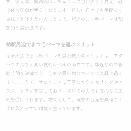
す。例えば、施術後はナチュラルに目が大きく見え、顔
全体の印象が明るくなります。忙しい日々でも手間なく
垢抜けを叶えたい方にとって、駅近のまつ毛パーマは理
想的な選択肢です。
柏駅周辺でまつ毛パーマを選ぶメリット
柏駅周辺でまつ毛パーマを選ぶ最大のメリットは、アク
セスの良さと高い技術レベルの両立です。駅近なので移
動時間を短縮でき、仕事や買い物のついでに気軽に通え
ます。加えて、サロンごとに丁寧なカウンセリングやア
フターケアが充実しており、初めての方でも安心して施
術を受けられます。結果として、理想の目元を無理なく
手に入れやすい環境が整っています。