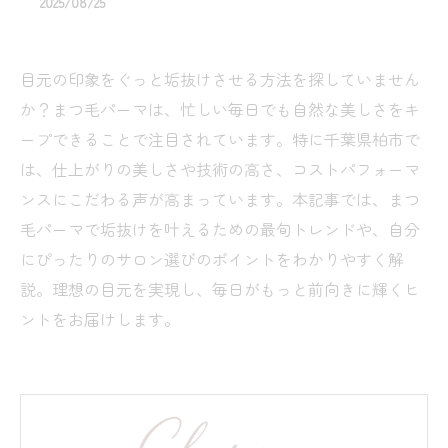
2025/08/25
目元の印象をぐっと垢抜けさせる方法を探していません
か？まつ毛パーマは、忙しい毎日でも自然な美しさをキ
ープできることで注目されています。特に千葉県柏市で
は、仕上がりの美しさや技術の高さ、コストパフォーマ
ンスにこだわる声が高まっています。本記事では、まつ
毛パーマで垢抜けを叶えるための最旬トレンドや、自分
にぴったりのサロン選びのポイントをわかりやすく解
説。理想の目元を実現し、毎日がもっと前向きに輝くヒ
ントをお届けします。