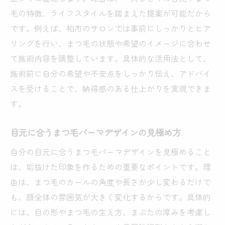
毛の特徴、ライフスタイルを踏まえた提案が可能だから
です。例えば、柏市のサロンでは事前にしっかりとヒア
リングを行い、まつ毛の状態や希望のイメージに合わせ
て施術内容を調整しています。具体的な活用法として、
施術前に自分の希望や不安点をしっかり伝え、アドバイ
スを受けることで、納得感のある仕上がりを実現できま
す。
目元に合うまつ毛パーマデザインの見極め方
自分の目元に合うまつ毛パーマデザインを見極めること
は、垢抜けた印象を作るための重要なポイントです。理
由は、まつ毛のカールの角度や長さが少し変わるだけで
も、顔全体の雰囲気が大きく変化するからです。具体的
には、目の形やまつ毛の生え方、まぶたの厚みを考慮し