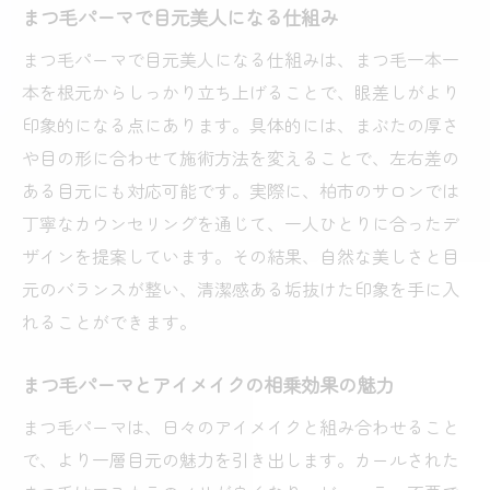
まつ毛パーマで目元美人になる仕組み
まつ毛パーマで目元美人になる仕組みは、まつ毛一本一
本を根元からしっかり立ち上げることで、眼差しがより
印象的になる点にあります。具体的には、まぶたの厚さ
や目の形に合わせて施術方法を変えることで、左右差の
ある目元にも対応可能です。実際に、柏市のサロンでは
丁寧なカウンセリングを通じて、一人ひとりに合ったデ
ザインを提案しています。その結果、自然な美しさと目
元のバランスが整い、清潔感ある垢抜けた印象を手に入
れることができます。
まつ毛パーマとアイメイクの相乗効果の魅力
まつ毛パーマは、日々のアイメイクと組み合わせること
で、より一層目元の魅力を引き出します。カールされた