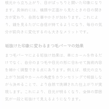
根元から立ち上がり、目がぱっちりと開いた印象になり
ます。具体的には、横顔や正面から見たときの目の開き
方が変わり、自然な華やかさが加わります。これによ
り、鏡を見るたびに自信が持てるようになり、毎日の気
分が前向きに変化するのも大きなメリットです。
垢抜けた印象に変わるまつ毛パーマの効果
まつ毛パーマによる垢抜け効果は、単にカールを作るだ
けでなく、自分のまつ毛や目元の形に合わせて施術内容
を細かく調整できる点にあります。例えば、根元の立ち
上がり加減やカールの角度をカウンセリングで相談しな
がら決めることで、より自然で洗練された仕上がりが実
現します。これにより、目元が明るくなり、全体の雰囲
気が一段と垢抜けて見えるようになります。