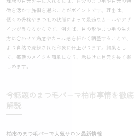
理想の目元を手に入れるには、自分のまつ毛や目元の特
徴を活かす施術を選ぶことがポイントです。理由は、
個々の骨格やまつ毛の状態によって最適なカールやデザ
インが異なるからです。例えば、目の形やまつ毛の生え
方に合わせて角度やカール感を細かく調整することで、
より自然で洗練された印象に仕上がります。結果とし
て、毎朝のメイクも簡単になり、垢抜けた目元を長く楽
しめます。
今話題のまつ毛パーマ柏市事情を徹底
解説
柏市のまつ毛パーマ人気サロン最新情報