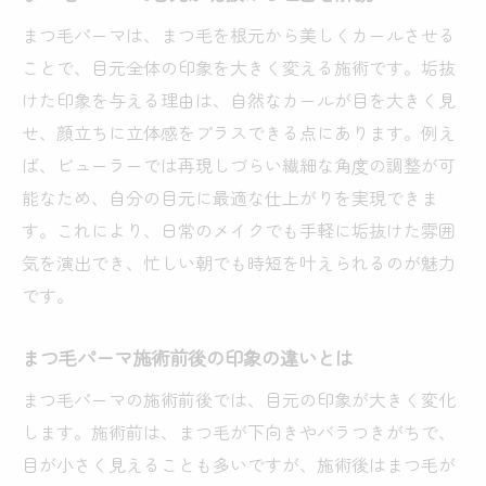
まつ毛パーマは、まつ毛を根元から美しくカールさせる
ことで、目元全体の印象を大きく変える施術です。垢抜
けた印象を与える理由は、自然なカールが目を大きく見
せ、顔立ちに立体感をプラスできる点にあります。例え
ば、ビューラーでは再現しづらい繊細な角度の調整が可
能なため、自分の目元に最適な仕上がりを実現できま
す。これにより、日常のメイクでも手軽に垢抜けた雰囲
気を演出でき、忙しい朝でも時短を叶えられるのが魅力
です。
まつ毛パーマ施術前後の印象の違いとは
まつ毛パーマの施術前後では、目元の印象が大きく変化
します。施術前は、まつ毛が下向きやバラつきがちで、
目が小さく見えることも多いですが、施術後はまつ毛が