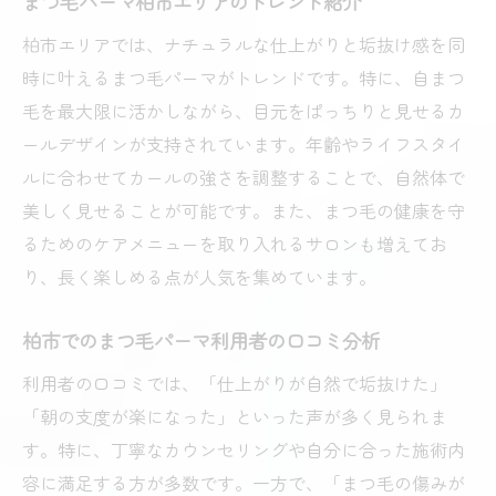
まつ毛パーマ柏市エリアのトレンド紹介
柏市エリアでは、ナチュラルな仕上がりと垢抜け感を同
時に叶えるまつ毛パーマがトレンドです。特に、自まつ
毛を最大限に活かしながら、目元をぱっちりと見せるカ
ールデザインが支持されています。年齢やライフスタイ
ルに合わせてカールの強さを調整することで、自然体で
美しく見せることが可能です。また、まつ毛の健康を守
るためのケアメニューを取り入れるサロンも増えてお
り、長く楽しめる点が人気を集めています。
柏市でのまつ毛パーマ利用者の口コミ分析
利用者の口コミでは、「仕上がりが自然で垢抜けた」
「朝の支度が楽になった」といった声が多く見られま
す。特に、丁寧なカウンセリングや自分に合った施術内
容に満足する方が多数です。一方で、「まつ毛の傷みが