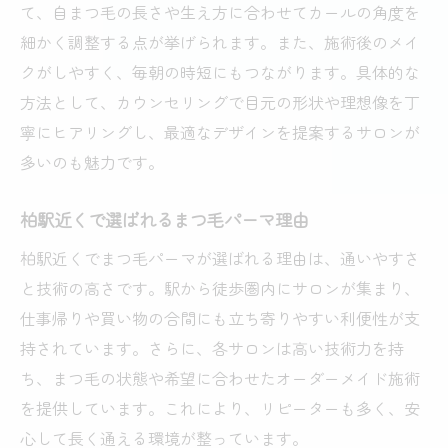
て、自まつ毛の長さや生え方に合わせてカールの角度を
細かく調整する点が挙げられます。また、施術後のメイ
クがしやすく、毎朝の時短にもつながります。具体的な
方法として、カウンセリングで目元の形状や理想像を丁
寧にヒアリングし、最適なデザインを提案するサロンが
多いのも魅力です。
柏駅近くで選ばれるまつ毛パーマ理由
柏駅近くでまつ毛パーマが選ばれる理由は、通いやすさ
と技術の高さです。駅から徒歩圏内にサロンが集まり、
仕事帰りや買い物の合間にも立ち寄りやすい利便性が支
持されています。さらに、各サロンは高い技術力を持
ち、まつ毛の状態や希望に合わせたオーダーメイド施術
を提供しています。これにより、リピーターも多く、安
心して長く通える環境が整っています。