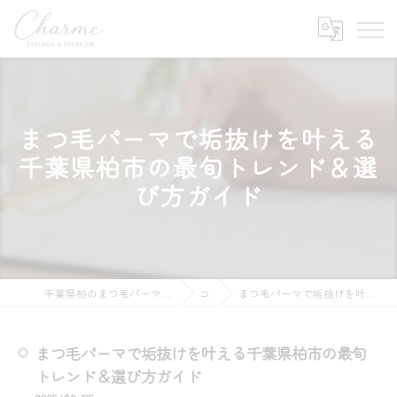
まつ毛パーマで垢抜けを叶える
千葉県柏市の最旬トレンド＆選
び方ガイド
千葉県柏のまつ毛パーマならまつ毛パーマ&眉毛Wax専門店 Charme
コラム
まつ毛パーマで垢抜けを叶える千葉県柏市の最旬トレンド＆選び方ガイド
まつ毛パーマで垢抜けを叶える千葉県柏市の最旬
トレンド＆選び方ガイド