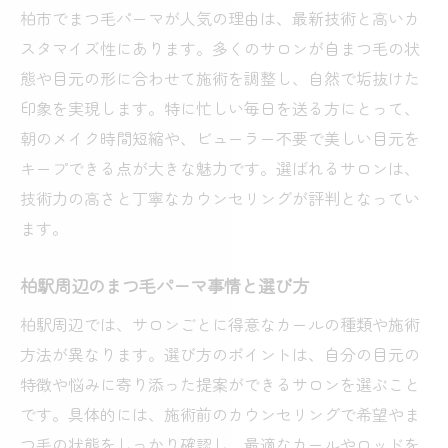
柏市でまつ毛パーマが人気の理由は、最新技術と高いカ
スタマイズ性にあります。多くのサロンが自まつ毛の状
態や目元の形に合わせて施術を調整し、自然で垢抜けた
印象を実現します。特に忙しい毎日を送る方にとって、
朝のメイク時間短縮や、ビューラー不要で美しい目元を
キープできる点が大きな魅力です。選ばれるサロンは、
技術力の高さと丁寧なカウンセリングが評判となってい
ます。
柏駅周辺のまつ毛パーマ事情と選び方
柏駅周辺では、サロンごとに得意なカールの種類や施術
方法が異なります。選び方のポイントは、自分の目元の
特徴や悩みに寄り添った提案ができるサロンを選ぶこと
です。具体的には、施術前のカウンセリングで希望やま
つ毛の状態をしっかり確認し、最適なカールやロッドを