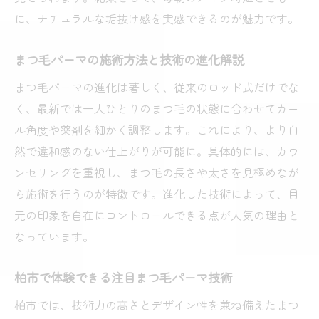
に、ナチュラルな垢抜け感を実感できるのが魅力です。
まつ毛パーマの施術方法と技術の進化解説
まつ毛パーマの進化は著しく、従来のロッド式だけでな
く、最新では一人ひとりのまつ毛の状態に合わせてカー
ル角度や薬剤を細かく調整します。これにより、より自
然で違和感のない仕上がりが可能に。具体的には、カウ
ンセリングを重視し、まつ毛の長さや太さを見極めなが
ら施術を行うのが特徴です。進化した技術によって、目
元の印象を自在にコントロールできる点が人気の理由と
なっています。
柏市で体験できる注目まつ毛パーマ技術
柏市では、技術力の高さとデザイン性を兼ね備えたまつ