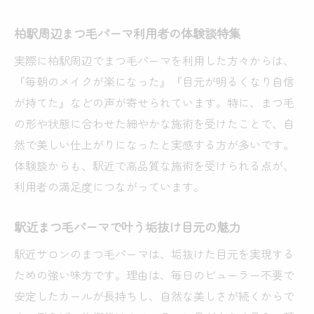
柏駅周辺まつ毛パーマ利用者の体験談特集
実際に柏駅周辺でまつ毛パーマを利用した方々からは、
『毎朝のメイクが楽になった』『目元が明るくなり自信
が持てた』などの声が寄せられています。特に、まつ毛
の形や状態に合わせた細やかな施術を受けたことで、自
然で美しい仕上がりになったと実感する方が多いです。
体験談からも、駅近で高品質な施術を受けられる点が、
利用者の満足度につながっています。
駅近まつ毛パーマで叶う垢抜け目元の魅力
駅近サロンのまつ毛パーマは、垢抜けた目元を実現する
ための強い味方です。理由は、毎日のビューラー不要で
安定したカールが長持ちし、自然な美しさが続くからで