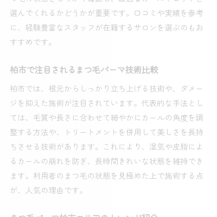
選んでくれるかどうかが重要です。口コミや実績を参考
に、経験豊富なスタッフが在籍するサロンを選ぶのもお
すすめです。
柏市で注目されるまつ毛パーマ技術比較
柏市では、根元からしっかり立ち上げる技術や、ダメー
ジを抑えた施術が注目されています。代表的な手法とし
ては、毛質や長さに合わせて細やかにカールの角度を調
整する方法や、トリートメントを併用して美しさを長持
ちさせる技術があります。これにより、湿気や皮脂によ
るカールの崩れを防ぎ、長時間きれいな状態を維持でき
ます。利用者のまつ毛の状態を見極めた上で施術する点
が、人気の理由です。