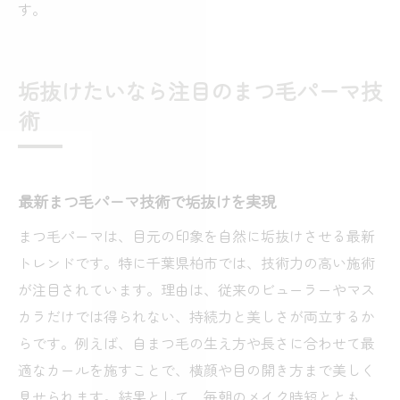
す。
垢抜けたいなら注目のまつ毛パーマ技
術
最新まつ毛パーマ技術で垢抜けを実現
まつ毛パーマは、目元の印象を自然に垢抜けさせる最新
トレンドです。特に千葉県柏市では、技術力の高い施術
が注目されています。理由は、従来のビューラーやマス
カラだけでは得られない、持続力と美しさが両立するか
らです。例えば、自まつ毛の生え方や長さに合わせて最
適なカールを施すことで、横顔や目の開き方まで美しく
見せられます。結果として、毎朝のメイク時短ととも