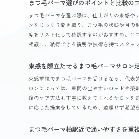
まつ毛パーマ選びのポイントと比較の
まつ毛パーマを選ぶ際は、仕上がりの束感や
ンをじっくり聞き取り、まつ毛の状態や目の
度をリスト化して確認するのがおすすめ。口
相談し、納得できる説明や技術を持つスタッ
束感を際立たせるまつ毛パーマサロン
束感重視でまつ毛パーマを受けるなら、代表
ロンによっては、束間の出やすいロッドや薬
後のケア方法も丁寧に教えてくれるサロンを
に応じた提案をしているため、遠慮せず希望
まつ毛パーマ柏駅近で通いやすさを重