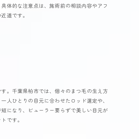
。具体的な注意点は、施術前の相談内容やアフ
の近道です。
です。千葉県柏市では、個々のまつ毛の生え方
、一人ひとりの目元に合わせたロッド選定や、
時短になり、ビューラー要らずで美しい目元が
ントです。