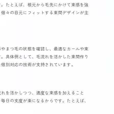
す。たとえば、根元から毛先にかけて束感を強
、個々の目元にフィットする束間デザインが主
形やまつ毛の状態を確認し、最適なカールや束
す。具体例として、毛流れを活かした束間作り
た個別対応の技術が支持されています。
流れを活かしつつ、適度な束感を加えること
、毎日の支度が楽になるからです。たとえば、
。