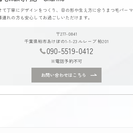
せて丁寧にデザインをつくり、目の形や生え方に合うまつ毛パーマ
様連れの方も安心してお過ごしいただけます。
〒277-0841
千葉県柏市あけぼの1-1-23 ルレーブ 柏201
090-5519-0412
※電話予約不可
お問い合わせはこちら