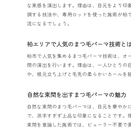
な束感を演出します。理由は、目元をより印
調する技法や、専用ロッドを使った施術が柏
流になるでしょう。
柏エリアで人気のまつ毛パーマ技術と
柏市で人気を集めるまつ毛パーマ技術は、オ
間の演出を行います。理由は、一人ひとりの
や、根元立ち上げと毛先の柔らかいカールを
自然な束間を出すまつ毛パーマの魅力
自然な束間のまつ毛パーマは、目元を華やか
で、派手すぎず上品な印象になることです。
束間を意識した施術では、ビューラー不要で