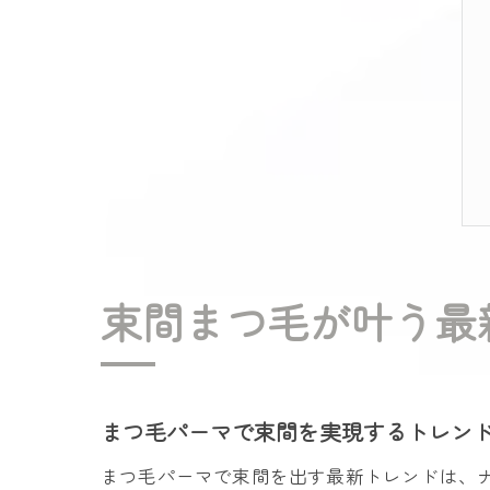
束間まつ毛が叶う最
まつ毛パーマで束間を実現するトレン
まつ毛パーマで束間を出す最新トレンドは、