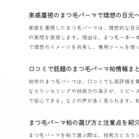
束感重視のまつ毛パーマで理想の目元
束感を重視したまつ毛パーマは、理想的な目
の束間を実現します。理由は、まつ毛一本一
で理想のイメージを共有し、専用ツールを使
口コミで話題のまつ毛パーマ柏情報ま
柏市のまつ毛パーマは、口コミでも高評価を
なカウンセリングや技術力の高さが、リピー
で安心できる」などの声が多く見られます。
まつ毛パーマ柏の選び方と注意点を紹
まつ毛パーマを柏で選ぶ際は、技術力とカウ