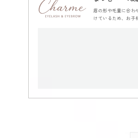
眉の形や毛量に合わ
けているため、お子