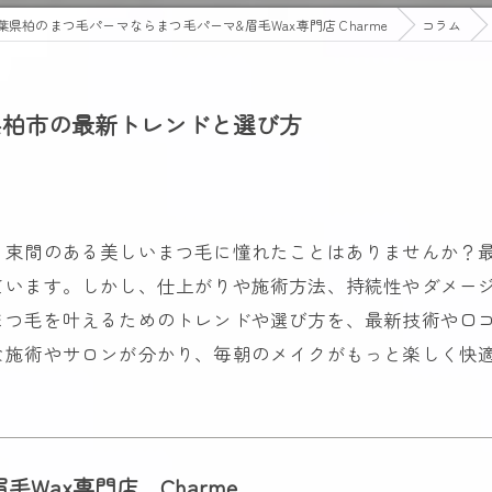
葉県柏のまつ毛パーマならまつ毛パーマ&眉毛Wax専門店 Charme
コラム
県柏市の最新トレンドと選び方
。束間のある美しいまつ毛に憧れたことはありませんか？
ています。しかし、仕上がりや施術方法、持続性やダメー
まつ毛を叶えるためのトレンドや選び方を、最新技術や口
な施術やサロンが分かり、毎朝のメイクがもっと楽しく快
毛Wax専門店 Charme