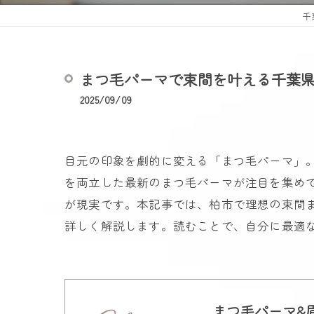
千
まつ毛パーマで束間を叶える千葉
2025/09/09
目元の印象を劇的に変える「まつ毛パーマ」
を両立した最新のまつ毛パーマが注目を集め
が現実です。本記事では、柏市で理想の束間
詳しく解説します。読むことで、自分に最適
まつ毛パーマ&眉