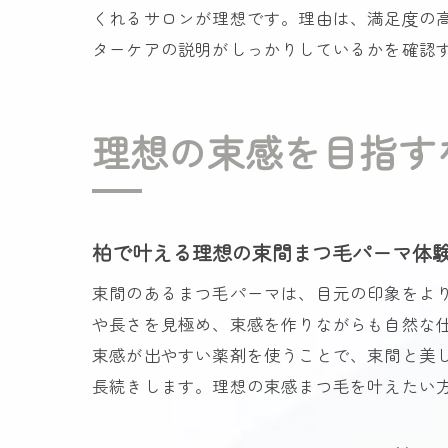
くれるサロンが理想です。理由は、満足度の
ターケアの説明がしっかりしているかを確認
理想の束感を目指す
柏で叶える理想の束間まつ毛パーマ体
束間のあるまつ毛パーマは、目元の印象をよ
や長さを見極め、束感を作りながらも自然な
束感が出やすい薬剤を使うことで、束間と美
長続きします。理想の束感まつ毛を叶えたい