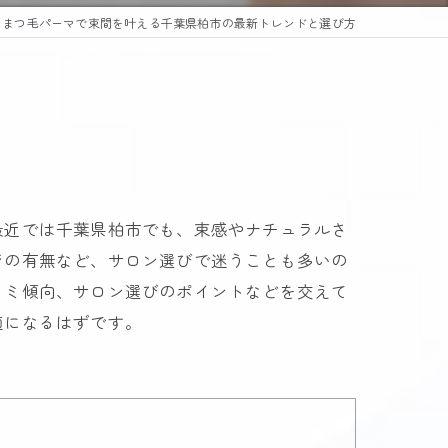
まつ毛パーマで束間を叶える千葉県柏市の最新トレンドと選び方
最近では千葉県柏市でも、束感やナチュラルさ
ジの有無など、サロン選びで迷うことも多いの
コミ傾向、サロン選びのポイントなどを交えて
適になるはずです。