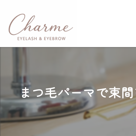
まつ毛パーマで束間