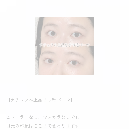
【ナチュラル上品まつ毛パーマ】
ビューラーなし、マスカラなしでも
目元の印象はここまで変わります✨