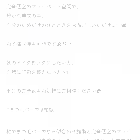
完全個室のプライベート空間で、
静かな時間の中、
自分のためだけのひとときをお過ごしいただけます🕊
お子様同伴も可能です👶🏻🤍
朝のメイクをラクにしたい方、
自然に印象を整えたい方へ✨
平日のご予約もお気軽にご相談ください📩
#まつ毛パーマ #柏駅
柏でまつ毛パーマなら似合わせ施術と完全個室のプライ