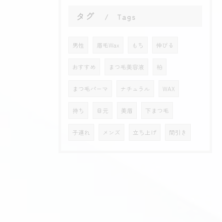
タグ
Tags
男性
眉毛Wax
もち
伸びる
おすすめ
まつ毛美容液
柏
まつ毛パーマ
ナチュラル
WAX
持ち
目元
美眉
下まつ毛
子連れ
メンズ
立ち上げ
間引き