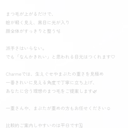
まつ毛が上がるだけで、
瞼が軽く見え、黒目に光が入り
顔全体がすっきりと整う🫧
派手さはいらない。
でも「なんかきれい」と思われる目元はつくれます🤍
Charmeでは、生えぐせやまぶたの重さを見極め
一番きれいに見える角度で丁寧に立ち上げ、
あなたに合う理想のまつ毛をご提案します🌿
一重さんや、まぶたが重めの方もお任せください☺️
比較的ご案内しやすいのは平日です🗓