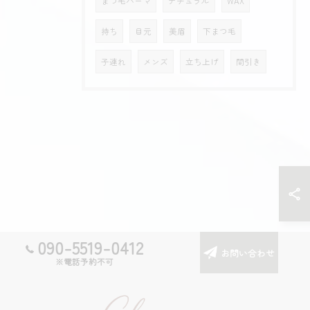
まつ毛パーマ
ナチュラル
WAX
持ち
目元
美眉
下まつ毛
子連れ
メンズ
立ち上げ
間引き
090-5519-0412
お問い合わせ
※電話予約不可