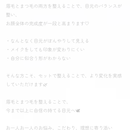
眉毛とまつ毛の両方を整えることで、目元のバランスが
整い、
お顔全体の完成度が一段と高まります🤍
・なんとなく目元がぼんやりして見える
・メイクをしても印象が変わりにくい
・自分に似合う形がわからない
そんな方こそ、セットで整えることで、より変化を実感
していただけます🌿
眉毛とまつ毛を整えることで、
今まで以上に自信の持てる目元へ🕊️
お一人お一人のお悩み、こだわり、理想に寄り添い