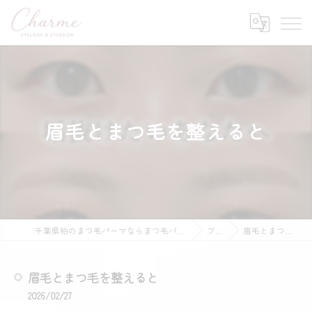
眉毛とまつ毛を整えると
千葉県柏のまつ毛パーマならまつ毛パーマ&眉毛Wax専門店 Charme
ブログ
眉毛とまつ毛を整えると
眉毛とまつ毛を整えると
2026/02/27